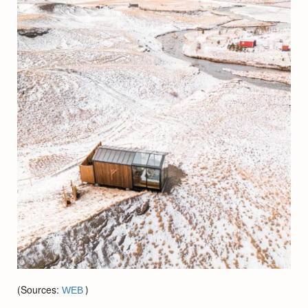
(Sources:
WEB
)