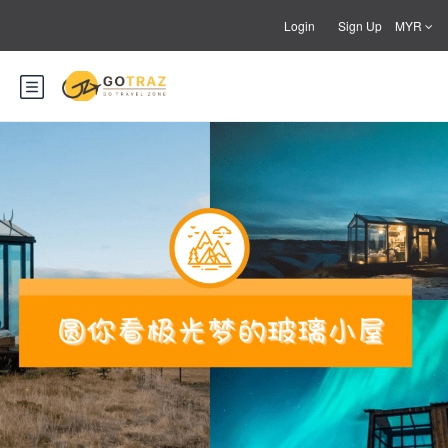
Login
Sign Up
MYR