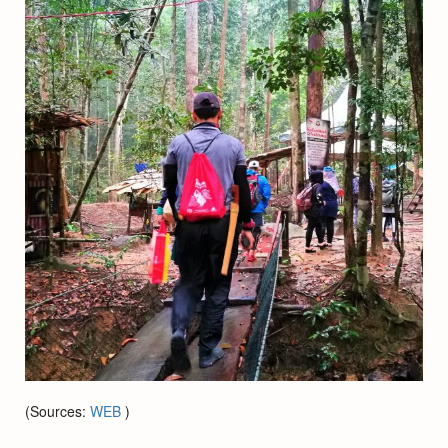
(Sources:
WEB
)