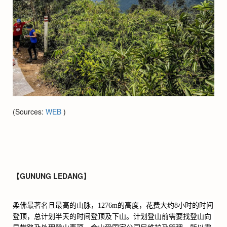
(Sources:
WEB
)
【GUNUNG LEDANG】
柔佛最著名且最高的山脉，
1276m
的高度，花费大约
8
小时的时间
登顶，总计划半天的时间登顶及下山。计划登山前需要找登山向