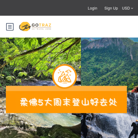
Login
Sign Up
USD