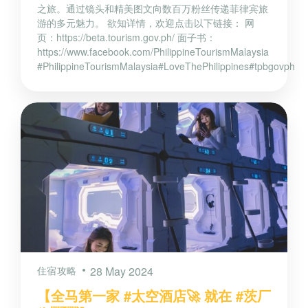
之旅。通过镜头和精美图文向数百万粉丝传递菲律宾旅
游的多元魅力。 欲知详情，欢迎点击以下链接： 网
页：https://beta.tourism.gov.ph/ 面子书：
https://www.facebook.com/PhilippineTourismMalaysia
#PhilippineTourismMalaysia#LoveThePhilippines#tpbgovph
住宿攻略
28 May 2024
【全马第一家 #太空酒店🚀 就在 #茨厂