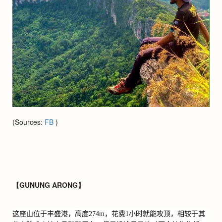
(Sources:
FB
)
【GUNUNG ARONG】
这座山位于丰盛港，高度
274m
，花费
1
小时就能攻顶，相较于其