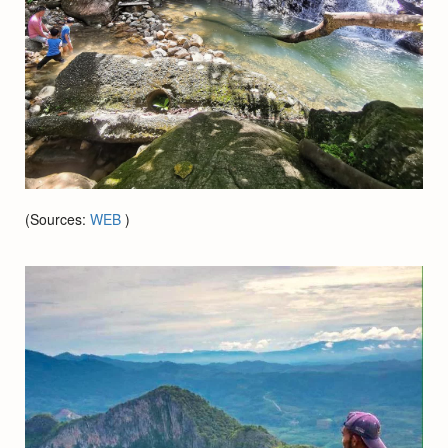
(Sources:
WEB
)