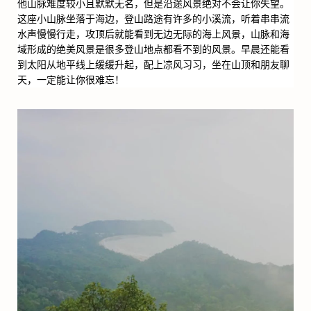
他山脉难度较小且默默无名，但是沿途风景绝对不会让你失望。
这座小山脉坐落于海边，登山路途有许多的小溪流，听着串串流
水声慢慢行走，攻顶后就能看到无边无际的海上风景，山脉和海
域形成的绝美风景是很多登山地点都看不到的风景。早晨还能看
到太阳从地平线上缓缓升起，配上凉风习习，坐在山顶和朋友聊
天，一定能让你很难忘！