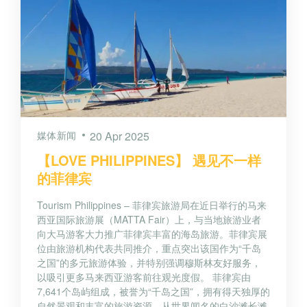
媒体新闻
20 Apr 2025
【LOVE PHILIPPINES】 遇见不一样
的菲律宾
Tourism Philippines – 菲律宾旅游局在近日举行的马来
西亚国际旅游展（MATTA Fair）上，与当地旅游业者
向大马游客大力推广菲律宾丰富的海岛旅游。菲律宾展
位由旅游机构代表共同推介，重点突出该国作为“千岛
之国”的多元旅游体验，并特别强调穆斯林友好服务，
以吸引更多马来西亚游客前往观光度假。 菲律宾由
7,641个岛屿组成，被誉为“千岛之国”，拥有得天独厚的
自然景观和丰富的旅游资源。从世界闻名的白沙滩长滩