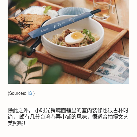
(Sources:
IG
)
除此之外， 小时光销魂面铺里的室内装修也很古朴时
尚， 颇有几分台湾巷弄小铺的风味，很适合拍摄文艺
美照呢！