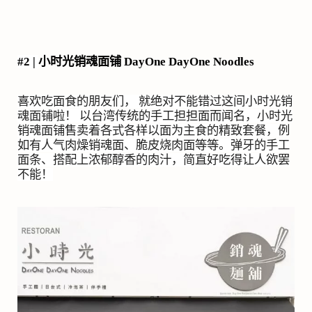
#2 |
小时光销魂面铺
DayOne DayOne Noodles
喜欢吃面食的朋友们， 就绝对不能错过这间小时光销
魂面铺啦！ 以台湾传统的手工担担面而闻名，小时光
销魂面铺售卖着各式各样以面为主食的精致套餐，例
如有人气肉燥销魂面、脆皮烧肉面等等。弹牙的手工
面条、搭配上浓郁醇香的肉汁，简直好吃得让人欲罢
不能！