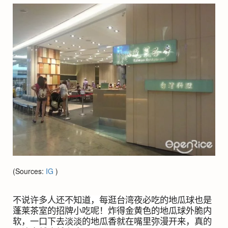
(Sources:
IG
)
不说许多人还不知道，每逛台湾夜必吃的地瓜球也是
蓬莱茶室的招牌小吃呢！炸得金黄色的地瓜球外脆内
软，一口下去淡淡的地瓜香就在嘴里弥漫开来，真的