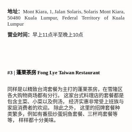
地址：
Mont Kiara, 1, Jalan Solaris, Solaris Mont Kiara,
50480 Kuala Lumpur, Federal Territory of Kuala
Lumpur
营业时间：
早上
11
点半至晚上
10
点
#3 |
蓬莱茶房
Fong Lye Taiwan Restaurant
同样是以精致台湾套餐为主打的蓬莱茶房，在雪隆区
各大购物商场都有分行。 这家台式料理店的套餐都是
包含主菜、小菜以及例汤， 经济实惠非常受上班族与
家庭消费者的欢迎。 除此之外， 这里的招牌套餐种
类繁多，例如有番茄炒蛋焖鱼套餐、三杯鸡套餐等
等， 样样都十分美味。