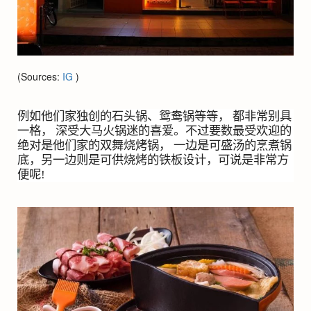
(Sources:
IG
)
例如他们家独创的石头锅、鸳鸯锅等等， 都非常别具
一格， 深受大马火锅迷的喜爱。不过要数最受欢迎的
绝对是他们家的双舞烧烤锅， 一边是可盛汤的烹煮锅
底，另一边则是可供烧烤的铁板设计，可说是非常方
便呢
!