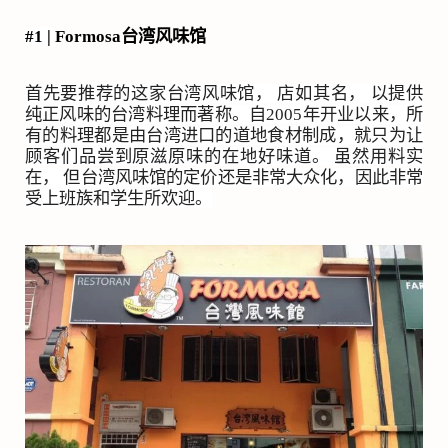
#1 |
Formosa
台湾风味馆
首先要推荐的这家台湾风味馆， 店如其名， 以提供
纯正风味的台湾料理而著称。自
2005
年开业以来，所
有的料理都是由台湾进口的道地食材制成，就只为让
顾客们品尝到原滋原味的在地好味道。 虽然用料实
在， 但台湾风味馆的定价还是非常大众化，因此非常
受上班族和学生所欢迎。