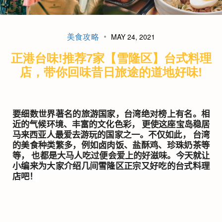
美食攻略
MAY 24, 2021
正港台味!推荐7家【雪隆区】台式料理
店，带你回味昔日旅途的道地好味!
要细数世界著名的旅游国家，台湾绝对榜上有名。相
近的气候环境、丰富的文化色彩， 更使这座宝岛稳居
马来西亚人最爱去游玩的国家之一。不仅如此， 台湾
的美食种类繁多，例如卤肉饭、盐酥鸡、珍珠奶茶等
等， 也都是大马人吃过便会爱上的好滋味。
今天就让
小编来为大家介绍几间雪隆区正宗又好吃的台式料理
店吧！