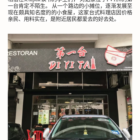
一台肯定不陌生。 从一个路边的小摊位，逐渐发展至
现在颇具知名度的的小食屋，这家台式料理店因价格
亲民、用料实在，是附近居民都爱去的好去处。