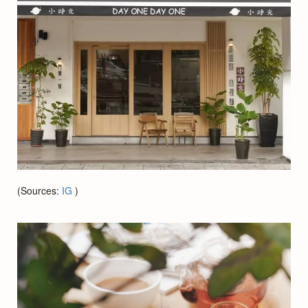
(Sources:
IG
)