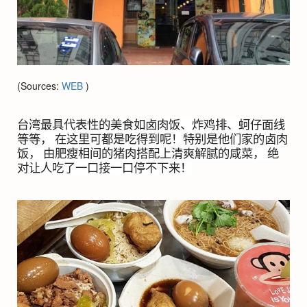
(Sources:
WEB
)
台湾最具代表性的美食如卤肉饭、炸鸡排、蚵仔面线
等等， 在这里可都是吃得到呢！特别是他们家的卤肉
饭， 由肥瘦相间的猪肉搭配上清爽解腻的咸菜， 绝
对让人吃了一口接一口停不下来！