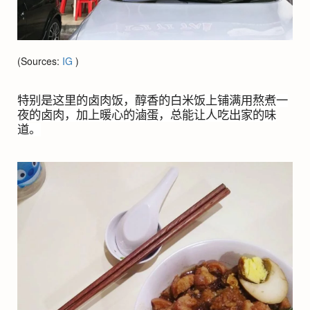
(Sources:
IG
)
特别是这里的卤肉饭，醇香的白米饭上铺满用熬煮一
夜的卤肉，加上暖心的滷蛋，总能让人吃出家的味
道。