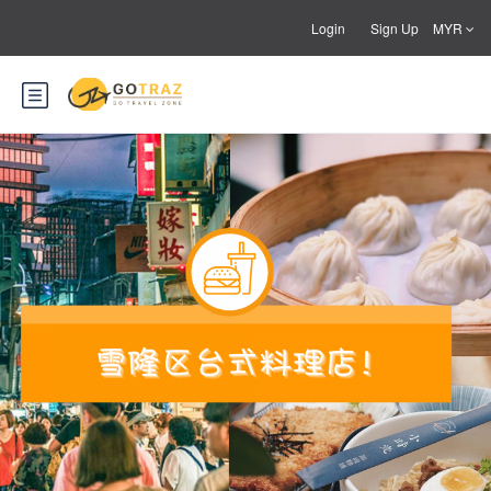
Login
Sign Up
MYR