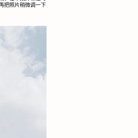
再把照片稍微调一下