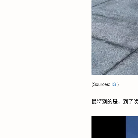
(Sources:
IG
)
最特别的是，到了