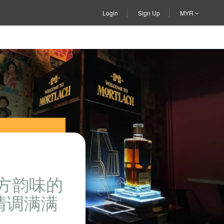
Login
Sign Up
MYR
方韵味的
情调满满