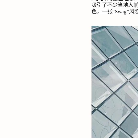
吸引了不少当地人
色，一张“
Swag
”风