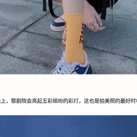
晚上，歌剧院会亮起五彩缤纷的彩灯，这也是拍美照的最好时