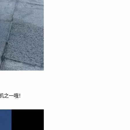
机之一哦！