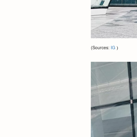
(Sources:
IG
)