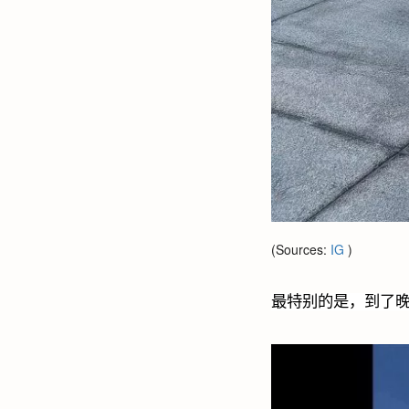
(Sources:
IG
)
最特别的是，到了