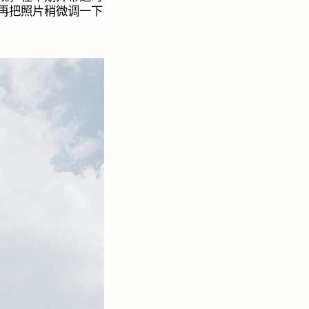
再把照片稍微调一下