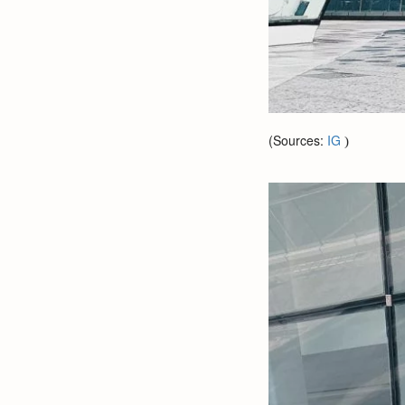
(Sources:
IG
)