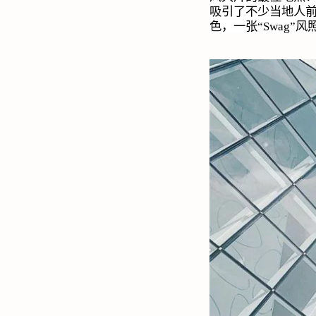
吸引了不少当地人
色，一张“
Swag
”风