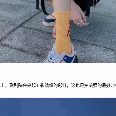
晚上，歌剧院会亮起五彩缤纷的彩灯，这也是拍美照的最好时