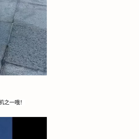
机之一哦！