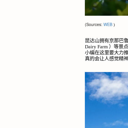
(Sources:
WEB
)
昆达山拥有京那巴鲁
Dairy Farm
）等景
小编在这里要大力
真的会让人感觉精