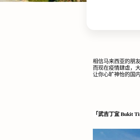
相信马来西亚的朋
而现在疫情肆虐，
让你心旷神怡的国
「武吉丁宜
Bukit Ti