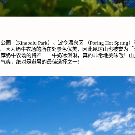
公园 （
Kinabalu Park
）、波令温泉区 （
Poring Hot Spring
）
点。因为奶牛农场的所在处景色优美，因此昆达山也被誉为「
推荐奶牛农场的特产——牛奶冰淇淋，真的非常地美味哦！山
神气爽，绝对是避暑的最佳选择之一！