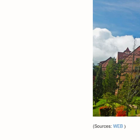
(Sources:
WEB
)