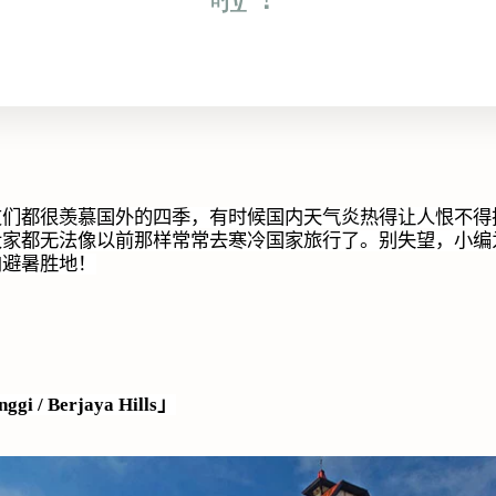
友们都很羡慕国外的四季，有时候国内天气炎热得让人恨不得
大家都无法像以前那样常常去寒冷国家旅行了。别失望，小编
内避暑胜地！
nggi / Berjaya Hills
」