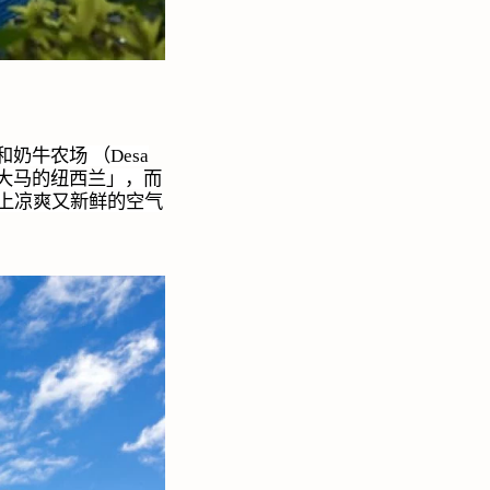
和奶牛农场 （
Desa
大马的纽西兰」，而
上凉爽又新鲜的空气