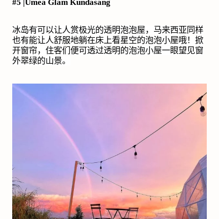
#5 |Umea Glam Kundasang
冰岛有可以让人赏极光的透明泡泡屋，马来西亚同样
也有能让人舒服地躺在床上看星空的泡泡小屋哦！掀
开窗帘，住客们便可透过透明的泡泡小屋一眼望见窗
外翠绿的山景。