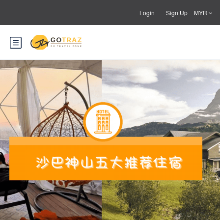
Login
Sign Up
MYR