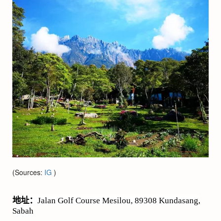
(Sources:
IG
)
地址：
Jalan Golf Course Mesilou, 89308 Kundasang,
Sabah