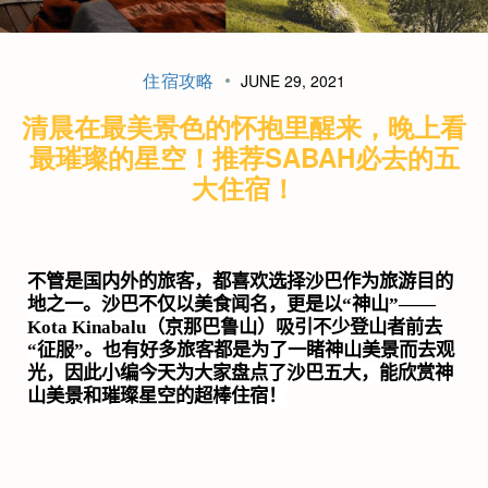
住宿攻略
JUNE 29, 2021
清晨在最美景色的怀抱里醒来，晚上看
最璀璨的星空！推荐SABAH必去的五
大住宿！
不管是国内外的旅客，都喜欢选择沙巴作为旅游目的
地之一。沙巴不仅以美食闻名，更是以“神山”——
Kota Kinabalu
（京那巴鲁山）吸引不少登山者前去
“征服”。也有好多旅客都是为了一睹神山美景而去观
光，因此小编今天为大家盘点了沙巴五大，能欣赏神
山美景和璀璨星空的超棒住宿！