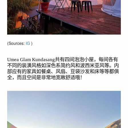
(Sources:
IG
)
Umea Glam Kundasang
共有四间泡泡小屋，每间各有
不同的装潢风格如深色系简约风和波西米亚风等。内
部应有的家具如餐桌、风扇、豆袋沙发和床等等都俱
全，而且空间是非常地宽敞舒适哦！