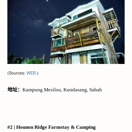
(Sources:
WEB
)
地址：
Kampung Mesilou, Kundasang, Sabah
#2 | Hounon Ridge Farmstay & Camping