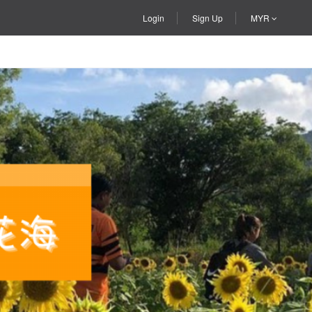
Login
Sign Up
MYR