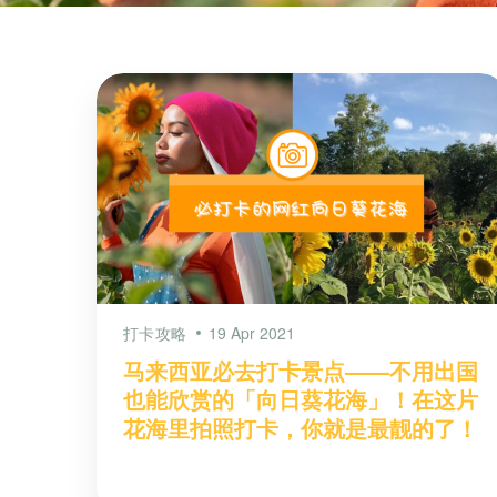
打卡攻略
19 Apr 2021
马来西亚必去打卡景点——不用出国
也能欣赏的「向日葵花海」！在这片
花海里拍照打卡，你就是最靓的了！