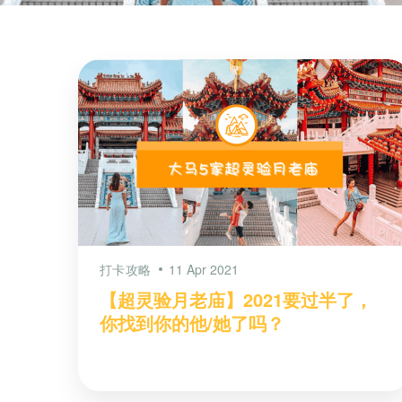
打卡攻略
11 Apr 2021
【超灵验月老庙】2021要过半了，
你找到你的他/她了吗？