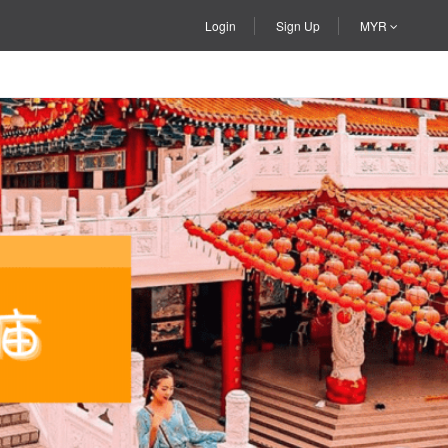
Login
Sign Up
MYR