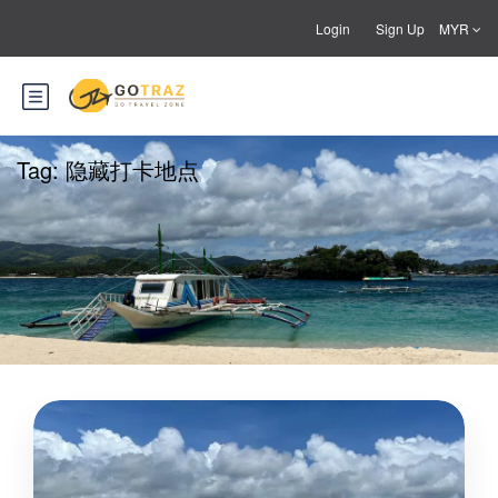
Login
Sign Up
MYR
Tag:
隐藏打卡地点