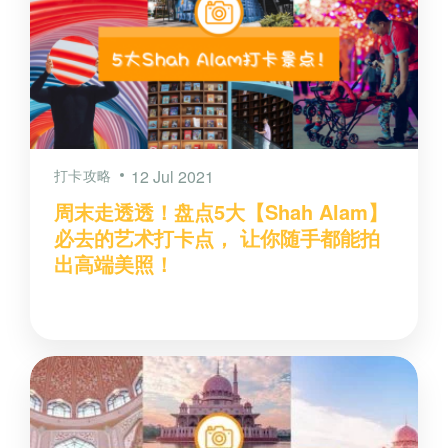
打卡攻略
12 Jul 2021
周末走透透！盘点5大【Shah Alam】
必去的艺术打卡点， 让你随手都能拍
出高端美照！