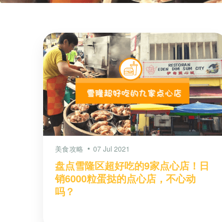
美食攻略
07 Jul 2021
盘点雪隆区超好吃的9家点心店！日
销6000粒蛋挞的点心店，不心动
吗？