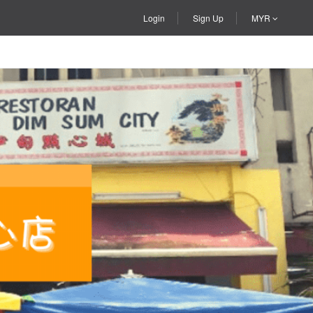
Login
Sign Up
MYR