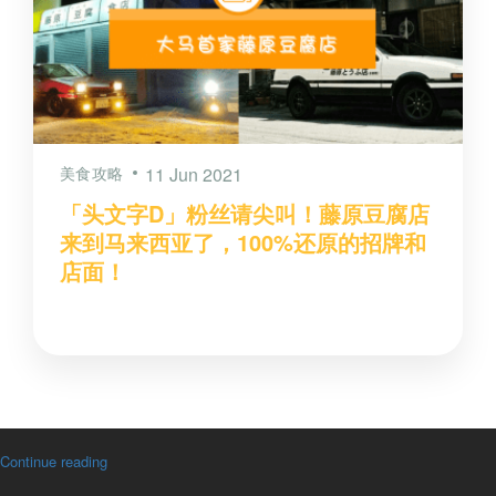
美食攻略
11 Jun 2021
「头文字D」粉丝请尖叫！藤原豆腐店
来到马来西亚了，100%还原的招牌和
店面！
Continue reading