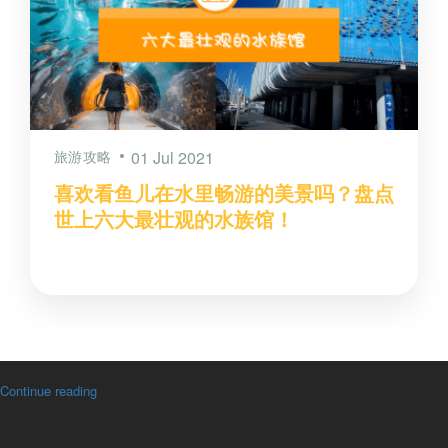
旅游攻略
01 Jul 2021
喜欢看鱼儿在水里畅游的美景吗？盘点
世上六大最壮观的水族馆！
Continue reading