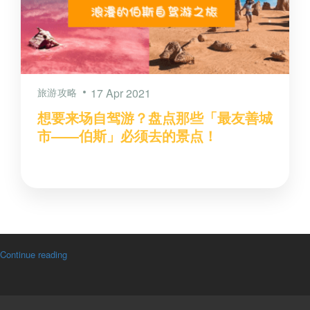
旅游攻略
17 Apr 2021
想要来场自驾游？盘点那些「最友善城
市——伯斯」必须去的景点！
Continue reading