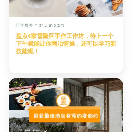
打卡攻略
04 Jun 2021
盘点4家雪隆区手作工作坊，待上一个
下午就能让你陶冶情操，还可以学习新
技能呢！