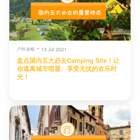
户外攻略
13 Jul 2021
盘点国内五大必去Camping Site！让
你逃离城市喧嚣、享受无忧的欢乐时
光！