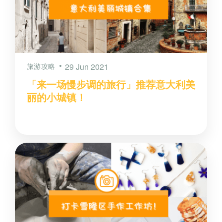
旅游攻略
29 Jun 2021
「来一场慢步调的旅行」推荐意大利美
丽的小城镇！