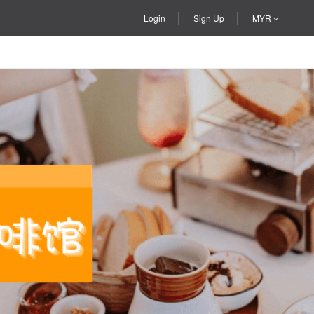
Login
Sign Up
MYR