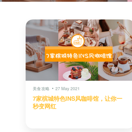
美食攻略
27 May 2021
7家槟城特色INS风咖啡馆，让你一
秒变网红