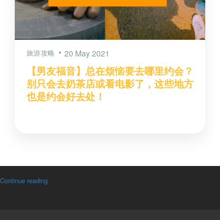
旅游攻略
20 May 2021
【男友福音】总在烦恼要去哪里约会？
别只会去奶茶店或看电影了，这些地方
也是约会好去处！
Continue reading