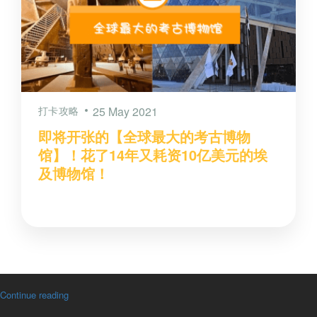
打卡攻略
25 May 2021
即将开张的【全球最大的考古博物
馆】！花了14年又耗资10亿美元的埃
及博物馆！
Continue reading