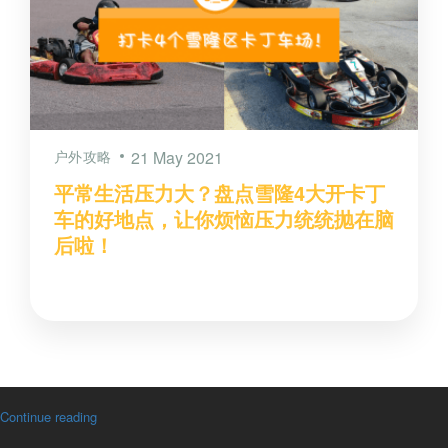
户外攻略
21 May 2021
平常生活压力大？盘点雪隆4大开卡丁
车的好地点，让你烦恼压力统统抛在脑
后啦！
Continue reading