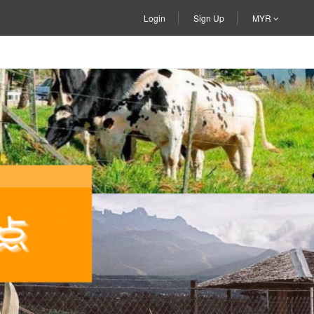
Login
Sign Up
MYR