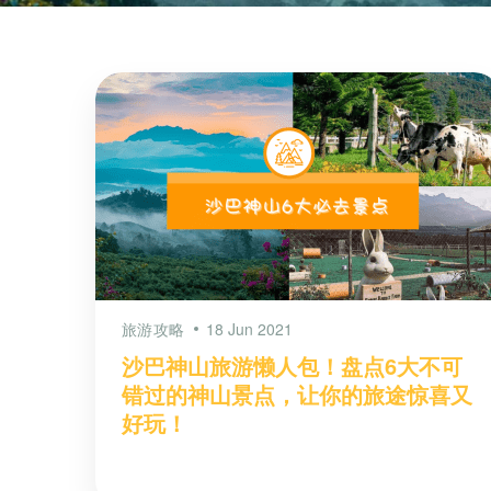
旅游攻略
18 Jun 2021
沙巴神山旅游懒人包！盘点6大不可
错过的神山景点，让你的旅途惊喜又
好玩！