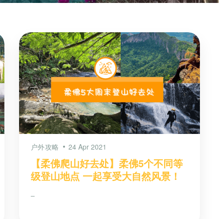
户外攻略
24 Apr 2021
【柔佛爬山好去处】柔佛5个不同等
级登山地点 一起享受大自然风景！
–