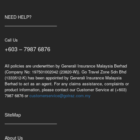
NEED HELP?
Call Us
+603 – 7987 6876
All policies are underwritten by Generali Insurance Malaysia Berhad
(Company No: 197501002042 (23820-W)). Go Travel Zone Sdn Bhd
(1333512-K) has been appointed by Generali Insurance Malaysia
Berhad to act as an agent. For any claims assistance, complaints or
product information, please contact our Customer Service at (+603)
7987 6876 or
customerservice@gotraz.com.my
SiteMap
About Us