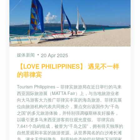
媒体新闻
20 Apr 2025
【LOVE PHILIPPINES】 遇见不一样
的菲律宾
Tourism Philippines – 菲律宾旅游局在近日举行的马来
西亚国际旅游展（MATTA Fair）上，与当地旅游业者
向大马游客大力推广菲律宾丰富的海岛旅游。菲律宾展
位由旅游机构代表共同推介，重点突出该国作为“千岛
之国”的多元旅游体验，并特别强调穆斯林友好服务，
以吸引更多马来西亚游客前往观光度假。 菲律宾由
7,641个岛屿组成，被誉为“千岛之国”，拥有得天独厚的
自然景观和丰富的旅游资源。从世界闻名的白沙滩长滩
岛、潜水天堂科隆岛，到原始生态的巴拉望地下河国家