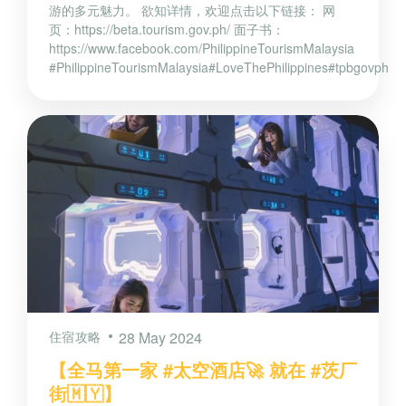
游的多元魅力。 欲知详情，欢迎点击以下链接： 网
页：https://beta.tourism.gov.ph/ 面子书：
https://www.facebook.com/PhilippineTourismMalaysia
#PhilippineTourismMalaysia#LoveThePhilippines#tpbgovph
住宿攻略
28 May 2024
【全马第一家 #太空酒店🚀 就在 #茨厂
街🇲🇾】