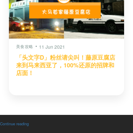
美食攻略
11 Jun 2021
「头文字D」粉丝请尖叫！藤原豆腐店
来到马来西亚了，100%还原的招牌和
店面！
Continue reading