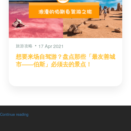
旅游攻略
17 Apr 2021
想要来场自驾游？盘点那些「最友善城
市——伯斯」必须去的景点！
Continue reading