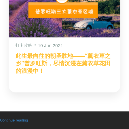
打卡攻略
10 Jun 2021
此生最向往的朝圣胜地——“薰衣草之
乡”普罗旺斯，尽情沉浸在薰衣草花田
的浪漫中！
Continue reading