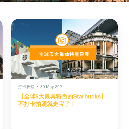
打卡攻略
30 May 2021
【全球5大最具特色的Starbucks】
不打卡拍照就走宝了！