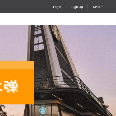
Login
Sign Up
MYR