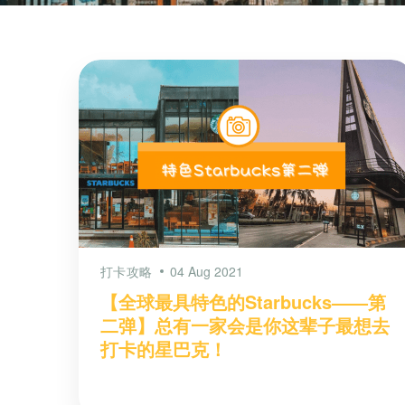
打卡攻略
04 Aug 2021
【全球最具特色的Starbucks——第
二弹】总有一家会是你这辈子最想去
打卡的星巴克！