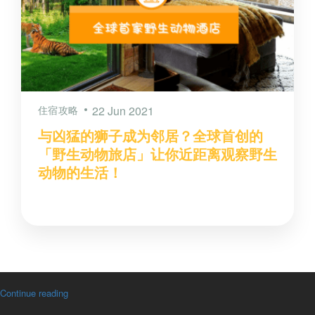
住宿攻略
22 Jun 2021
与凶猛的狮子成为邻居？全球首创的
「野生动物旅店」让你近距离观察野生
动物的生活！
Continue reading