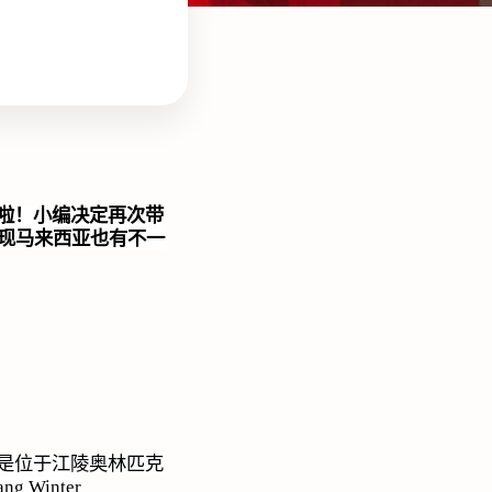
啦！小编决定再次带
发现马来西亚也有不一
是位于江陵奥林匹克
ng Winter