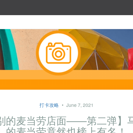
打卡攻略
June 7, 2021
别的麦当劳店面——第二弹】
的麦当劳竟然也榜上有名！