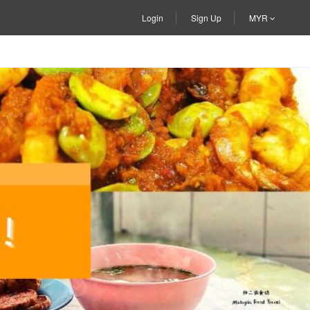
Login
Sign Up
MYR