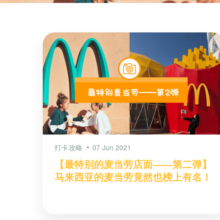
打卡攻略
07 Jun 2021
【最特别的麦当劳店面——第二弹】
马来西亚的麦当劳竟然也榜上有名！