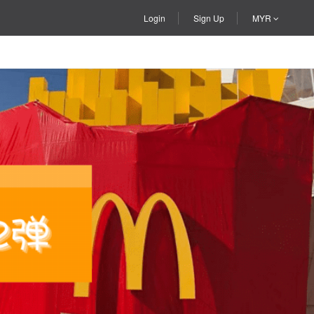
Login
Sign Up
MYR