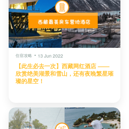
住宿攻略
13 Jun 2022
【此生必去一次】西藏网红酒店 ——
欣赏绝美湖景和雪山，还有夜晚繁星璀
璨的星空！