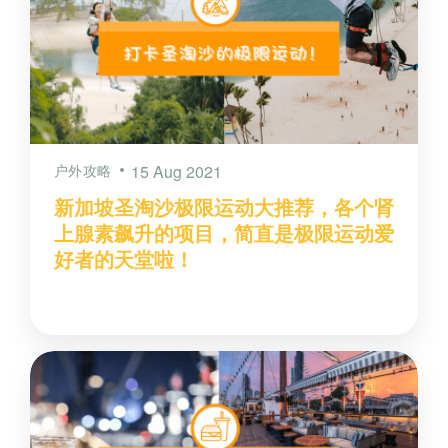
户外攻略
15 Aug 2021
新加坡圣淘沙极限运动大推荐，各个肾
上腺素飙升的项目，简直是极限运动爱
好者的天堂啦！