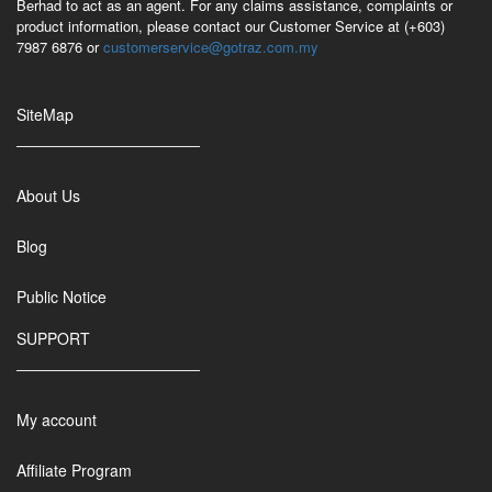
Berhad to act as an agent. For any claims assistance, complaints or
product information, please contact our Customer Service at (+603)
7987 6876 or
customerservice@gotraz.com.my
SiteMap
About Us
Blog
Public Notice
SUPPORT
My account
Affiliate Program