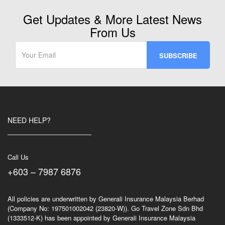
Get Updates & More Latest News
From Us
NEED HELP?
Call Us
+603 – 7987 6876
All policies are underwritten by Generali Insurance Malaysia Berhad
(Company No: 197501002042 (23820-W)). Go Travel Zone Sdn Bhd
(1333512-K) has been appointed by Generali Insurance Malaysia