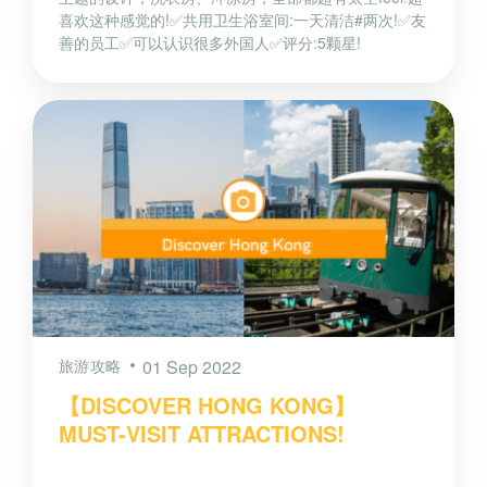
喜欢这种感觉的!✅共用卫生浴室间:一天清洁#两次!✅友
善的员工✅可以认识很多外国人✅评分:5颗星!
旅游攻略
01 Sep 2022
【DISCOVER HONG KONG】
MUST-VISIT ATTRACTIONS!