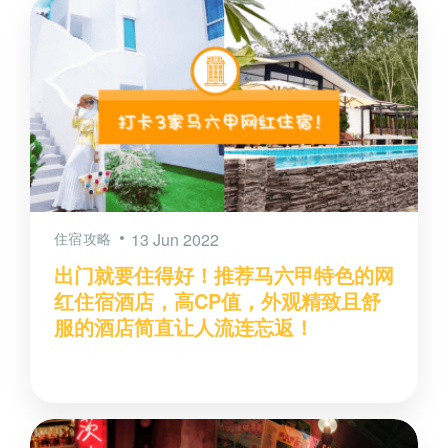
住宿攻略
13 Jun 2022
出门就要住得好！推荐马六甲特色的网
红住宿酒店，高CP值，外观精致且舒
服的酒店简直让人流连忘返！