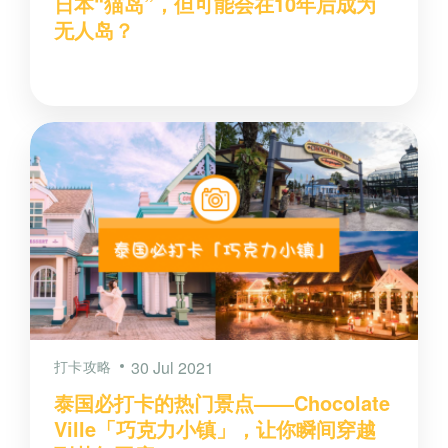
日本“猫岛”，但可能会在10年后成为
无人岛？
打卡攻略
30 Jul 2021
泰国必打卡的热门景点——Chocolate
Ville「巧克力小镇」，让你瞬间穿越