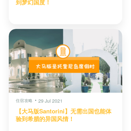
到梦幻国度！
住宿攻略
29 Jul 2021
【大马版Santorini】无需出国也能体
验到希腊的异国风情！