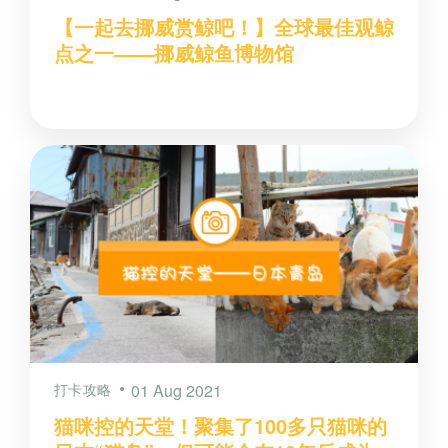
【一起去挪威赏鲸吧！】全球最佳观鲸
点之一——挪威鲸鱼博物馆
打卡攻略
01 Aug 2021
猫咪控的天堂！聚集了100多只猫咪的