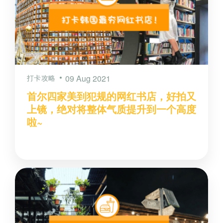
打卡攻略
09 Aug 2021
首尔四家美到犯规的网红书店，好拍又
上镜，绝对将整体气质提升到一个高度
啦~