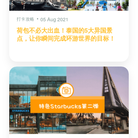
打卡攻略
05 Aug 2021
荷包不必大出血！泰国的5大异国景
点，让你瞬间完成环游世界的目标！