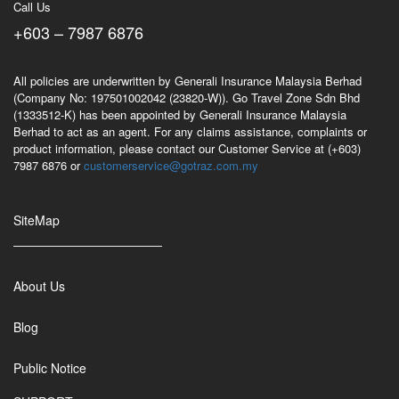
Call Us
+603 – 7987 6876
All policies are underwritten by Generali Insurance Malaysia Berhad
(Company No: 197501002042 (23820-W)). Go Travel Zone Sdn Bhd
(1333512-K) has been appointed by Generali Insurance Malaysia
Berhad to act as an agent. For any claims assistance, complaints or
product information, please contact our Customer Service at (+603)
7987 6876 or
customerservice@gotraz.com.my
SiteMap
About Us
Blog
Public Notice