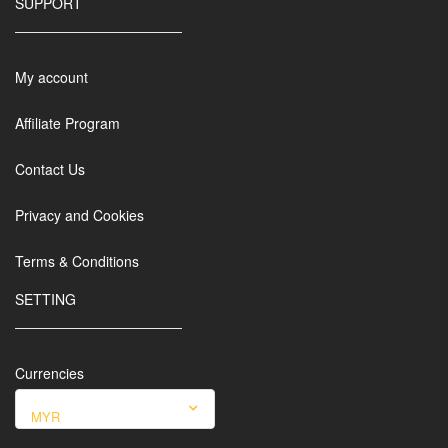
SUPPORT
My account
Affiliate Program
Contact Us
Privacy and Cookies
Terms & Conditions
SETTING
Currencies
MYR