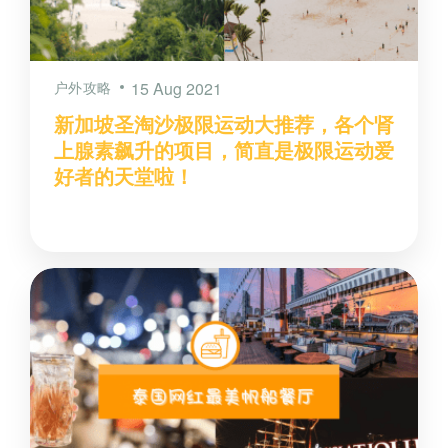
户外攻略
15 Aug 2021
新加坡圣淘沙极限运动大推荐，各个肾
上腺素飙升的项目，简直是极限运动爱
好者的天堂啦！