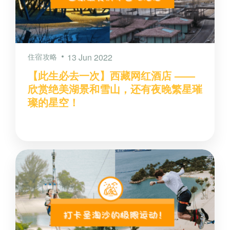
住宿攻略
13 Jun 2022
【此生必去一次】西藏网红酒店 ——
欣赏绝美湖景和雪山，还有夜晚繁星璀
璨的星空！