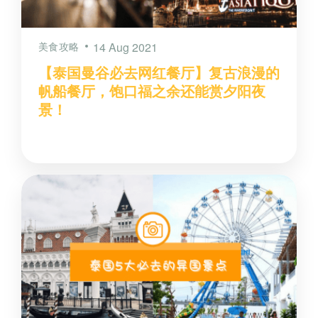
美食攻略
14 Aug 2021
【泰国曼谷必去网红餐厅】复古浪漫的
帆船餐厅，饱口福之余还能赏夕阳夜
景！