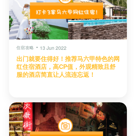
住宿攻略
13 Jun 2022
出门就要住得好！推荐马六甲特色的网
红住宿酒店，高CP值，外观精致且舒
服的酒店简直让人流连忘返！